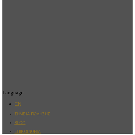
Language
EN
ΣΗΜΕΙΑ ΠΩΛΗΣΗΣ
BLOG
ΕΠΙΚΟΙΝΩΝΙΑ