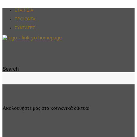
ΕΤΑΙΡΕΙΑ
ΠΡΟΪΟΝΤΑ
ΣΥΝΤΑΓΕΣ
Search
Ακολουθήστε μας στα κοινωνικά δίκτυα: