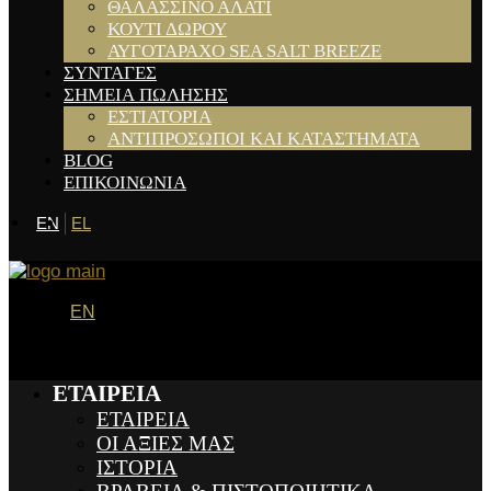
ΘΑΛΑΣΣΙΝΟ ΑΛΑΤΙ
ΚΟΥΤΙ ΔΩΡΟΥ
ΑΥΓΟΤΑΡΑΧΟ SEA SALT BREEZE
ΣΥΝΤΑΓΕΣ
ΣΗΜΕΙΑ ΠΩΛΗΣΗΣ
ΕΣΤΙΑΤΟΡΙΑ
ΑΝΤΙΠΡΟΣΩΠΟΙ ΚΑΙ ΚΑΤΑΣΤΗΜΑΤΑ
BLOG
ΕΠΙΚΟΙΝΩΝΙΑ
EN
EL
EN
ΕΤΑΙΡΕΙΑ
ΕΤΑΙΡΕΙΑ
ΟΙ ΑΞΙΕΣ ΜΑΣ
ΙΣΤΟΡΙΑ