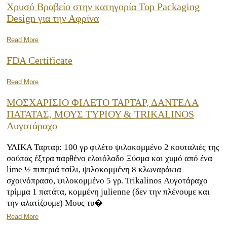
Χρυσό Βραβείο στην κατηγορία Top Packaging
Design για την Αφρίνα
Read More
FDA Certificate
Read More
ΜΟΣΧΑΡΙΣΙΟ ΦΙΛΕΤΟ ΤΑΡΤΑΡ, ΔΑΝΤΕΛΑ
ΠΑΤΑΤΑΣ, ΜΟΥΣ ΤΥΡΙΟΥ & TRIKALINOS
Αυγοτάραχο
ΥΛΙΚΑ Ταρταρ: 100 γρ φιλέτο ψιλοκομμένο 2 κουταλιές της
σούπας έξτρα παρθένο ελαιόλαδο Ξύσμα και χυμό από ένα
lime ½ πιπεριά τσίλι, ψιλοκομμένη 8 κλωναράκια
σχοινόπρασο, ψιλοκομμένο 5 γρ. Trikalinos Αυγοτάραχο
τρίμμα 1 πατάτα, κομμένη julienne (δεν την πλένουμε και
την αλατίζουμε) Μους τυ�
Read More