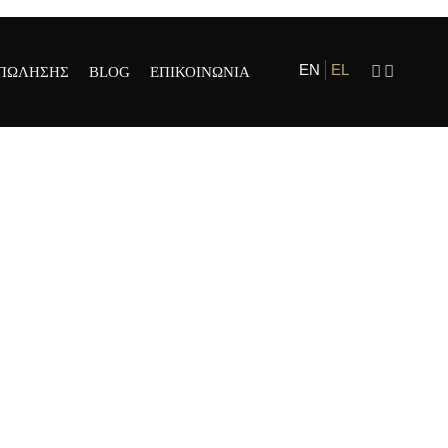
EN
EL
 ΠΩΛΗΣΗΣ
BLOG
ΕΠΙΚΟΙΝΩΝΙΑ
ΡΙΑ
ΟΣΩΠΟΙ ΚΑΙ
ΗΜΑΤΑ