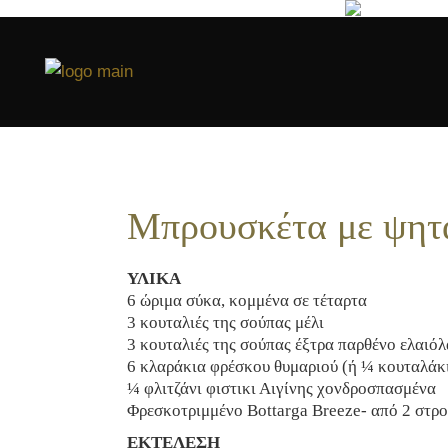
Μπρουσκέτα με ψητά
ΥΛΙΚΑ
6 ώριμα σύκα, κομμένα σε τέταρτα
3 κουταλιές της σούπας μέλι
3 κουταλιές της σούπας έξτρα παρθένο ελαιό
6 κλαράκια φρέσκου θυμαριού (ή ¼ κουταλάκ
¼ φλιτζάνι φιστικι Αιγίνης χονδροσπασμένα
Φρεσκοτριμμένο Bottarga Breeze- από 2 στρο
ΕΚΤΕΛΕΣΗ