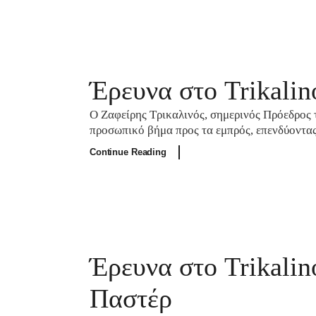
Έρευνα στο Trikali
Ο Ζαφείρης Τρικαλινός, σημερινός Πρόεδρος τ
προσωπικό βήμα προς τα εμπρός, επενδύοντα
Continue Reading
Έρευνα στο Trikalin
Παστέρ