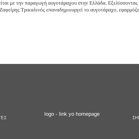
είται με την παραγωγή αυγοτάραχου στην Ελλάδα. Εξελίσσοντας
ο Ζαφείρης Τρικαλινός επαναδημιουργεί το αυγοτάραχο, εφαρμόζο
ΓΕΣ
ΣΗ