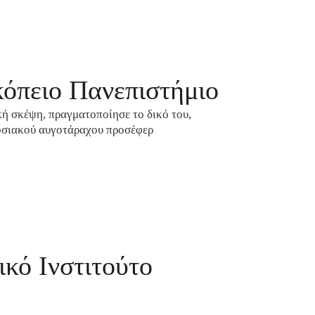
κόπειο Πανεπιστήμιο
κή σκέψη, πραγματοποίησε το δικό του,
δοσιακού αυγοτάραχου προσέφερ
κό Ινστιτούτο