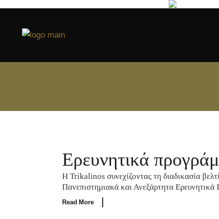
Ερευνητικά προγρά
Η Trikalinos συνεχίζοντας τη διαδικασία βελ
Πανεπιστημιακά και Ανεξάρτητα Ερευνητικά Ι
Read More