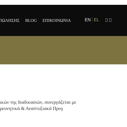
EN
EL
 ΠΩΛΗΣΗΣ
BLOG
ΕΠΙΚΟΙΝΩΝΙΑ
ΡΙΑ
ΟΣΩΠΟΙ ΚΑΙ
ΗΜΑΤΑ
ικών της διαδικασιών, συνεργάζεται με
 Ερευνητικά & Αναπτυξιακά Προγ