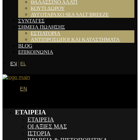
ΘΑΛΑΣΣΙΝΟ ΑΛΑΤΙ
ΚΟΥΤΙ ΔΩΡΟΥ
ΑΥΓΟΤΑΡΑΧΟ SEA SALT BREEZE
ΣΥΝΤΑΓΕΣ
ΣΗΜΕΙΑ ΠΩΛΗΣΗΣ
ΕΣΤΙΑΤΟΡΙΑ
ΑΝΤΙΠΡΟΣΩΠΟΙ ΚΑΙ ΚΑΤΑΣΤΗΜΑΤΑ
BLOG
ΕΠΙΚΟΙΝΩΝΙΑ
EN
EL
EN
ΕΤΑΙΡΕΙΑ
ΕΤΑΙΡΕΙΑ
ΟΙ ΑΞΙΕΣ ΜΑΣ
ΙΣΤΟΡΙΑ