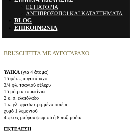
ΣΗΜΕΙΑ ΠΩΛΗΣΗΣ
ΕΣΤΙΑΤΟΡΙΑ
ΑΝΤΙΠΡΟΣΩΠΟΙ ΚΑΙ ΚΑΤΑΣΤΗΜΑΤΑ
BLOG
ΕΠΙΚΟΙΝΩΝΙΑ
BRUSCHETTA ΜΕ ΑΥΓΟΤΑΡΑΧΟ
ΥΛΙΚΑ
(για 4 άτομα)
15 φέτες αυγοτάραχο
3/4 φλ. τσαγιού σέλερυ
15 μέτρια τοματίνια
2 κ. σ. ελαιόλαδο
1 κ. γλ. φρεσκοτριμμένο πιπέρι
χυμό 1 λεμονιού
4 φέτες μαύρου ψωμιού ή 8 παξιμάδια
ΕΚΤΕΛΕΣΗ