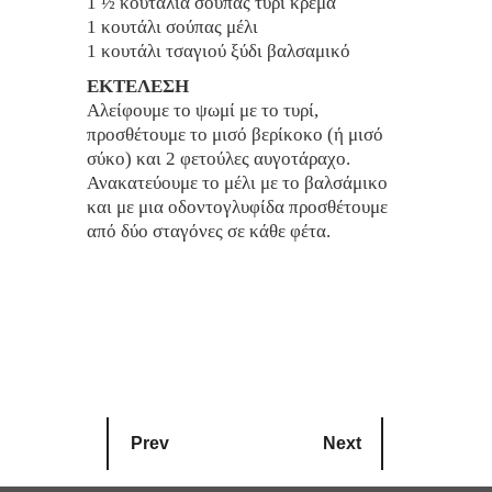
1 ½ κουτάλια σούπας τυρί κρέμα
1 κουτάλι σούπας μέλι
1 κουτάλι τσαγιού ξύδι βαλσαμικό
ΕΚΤΕΛΕΣΗ
Αλείφουμε το ψωμί με το τυρί,
προσθέτουμε το μισό βερίκοκο (ή μισό
σύκο) και 2 φετούλες αυγοτάραχο.
Ανακατεύουμε το μέλι με το βαλσάμικο
και με μια οδοντογλυφίδα προσθέτουμε
από δύο σταγόνες σε κάθε φέτα.
Prev
Next