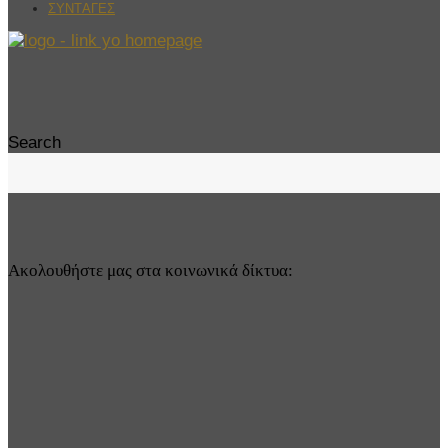
ΣΥΝΤΑΓΕΣ
Search
Ακολουθήστε μας στα κοινωνικά δίκτυα: