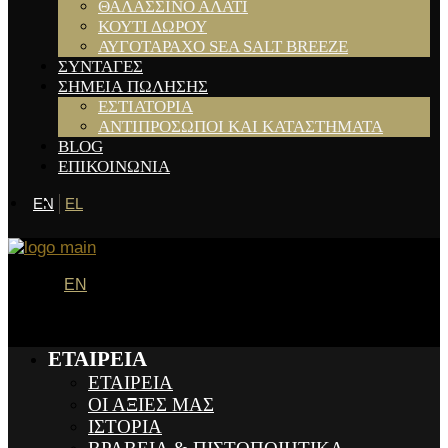
ΘΑΛΑΣΣΙΝΟ ΑΛΑΤΙ
ΚΟΥΤΙ ΔΩΡΟΥ
ΑΥΓΟΤΑΡΑΧΟ SEA SALT BREEZE
ΣΥΝΤΑΓΕΣ
ΣΗΜΕΙΑ ΠΩΛΗΣΗΣ
ΕΣΤΙΑΤΟΡΙΑ
ΑΝΤΙΠΡΟΣΩΠΟΙ ΚΑΙ ΚΑΤΑΣΤΗΜΑΤΑ
BLOG
ΕΠΙΚΟΙΝΩΝΙΑ
EN
EL
EN
ΕΤΑΙΡΕΙΑ
ΕΤΑΙΡΕΙΑ
ΟΙ ΑΞΙΕΣ ΜΑΣ
ΙΣΤΟΡΙΑ